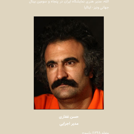
الله، مدیر هنری نمایشگاه ایران در پنجاه و سومین بینال
جهانی ونیز- ایتالیا
حسن غفاری
مدیر اجرایی
متولد ۱۳۴۸/ یاسوج