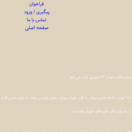
فراخوان
پیگیری / ورود
تماس با ما
صفحه اصلی
 تهران ۲۲ شهریور پایان می یابد
 اضافه شود
ن به برگزیدگان جایزه قلب تهران اهدا شد