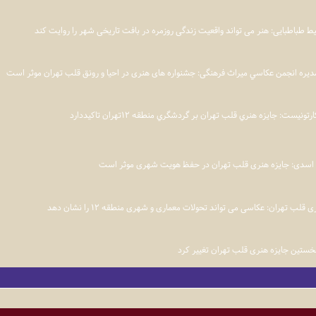
 طباطبایی: هنر می تواند واقعيت زندگی روزمره در بافت تاريخی شهر را روايت كند
ره انجمن عکاسي میراث فرهنگی: جشنواره های هنری در احیا و رونق قلب تهران موثر است
نيست: جايزه هنري قلب تهران بر گردشگري منطقه ۱۲تهران تاكيددارد
اسدی: جایزه هنری قلب تهران در حفظ هویت شهری موثر است
 قلب تهران: عکاسی می تواند تحولات معماری و شهری منطقه ۱۲ را نشان دهد
نخستین جایزه هنری قلب تهران تغيير كرد