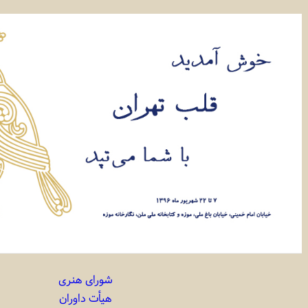
شورای هنری
هیأت داوران