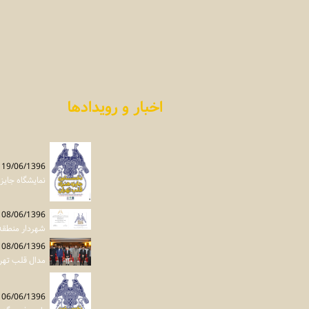
اخبار و رویدادها
19/06/1396
نمایشگاه جایزه هنری قلب
08/06/1396
شهردار منطقه 12 تهران: جامعه هنری بیشتر به قلب تهران بپردازد بخش فیلم می تواند به جایزه هنری قلب تهران
08/06/1396
مدال قلب تهرا
06/06/1396