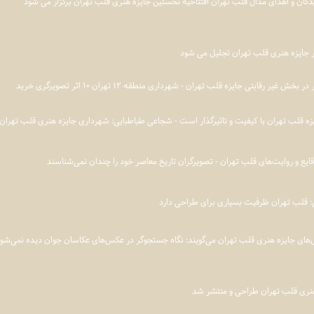
یدگان و اهدای مدال قلب تهران افتتاحیه نخستین جایزه هنری قلب تهران برگزار می شود
 جایزه هنری قلب تهران تجلیل می شود
ایزه قلب تهران با کیفیت و تاثیرگذار است - شجاعی طباطبایی: شهرداری جایزه هنری قلب تهران 
قایع و روایت‌های قلب تهران - تصویرگران تاریخ معاصر خود را چندان نمی‌شناسند
: قلب تهران ظرفیت بسیاری برای طراحی دارد
‌های جایزه هنری قلب تهران می‌گویند: نگاه جستجوگر در عکس‌های عکاسان جوان دیده نمی‌شو
هنری قلب تهران طراحی و منتشر شد